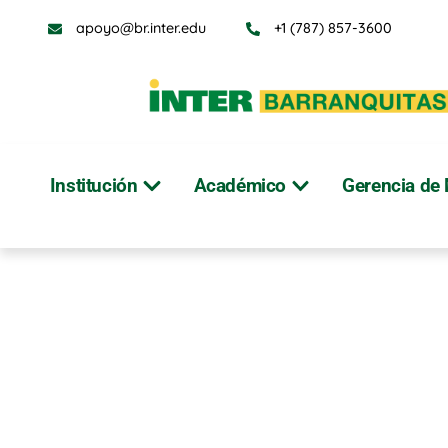
apoyo@br.inter.edu
+1 (787) 857-3600
Institución
Académico
Gerencia de 
Oferta Académica