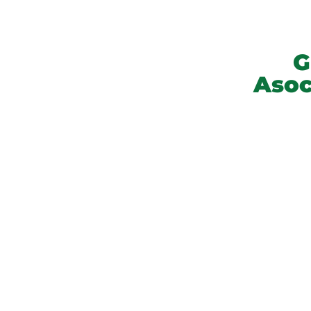
G
Asoc