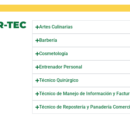
R-TEC
Artes Culinarias
Barbería
Cosmetología
Entrenador Personal
Técnico Quirúrgico
Técnico de Manejo de Información y Factu
Técnico de Repostería y Panadería Comerci