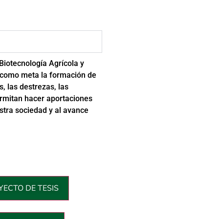
Biotecnología Agrícola y
n como meta la formación de
, las destrezas, las
ermitan hacer aportaciones
estra sociedad y al avance
ECTO DE TESIS