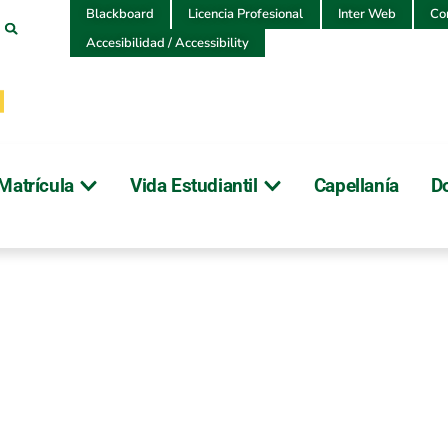
Blackboard
Licencia Profesional
Inter Web
Co
Accesibilidad / Accessibility
Matrícula
Vida Estudiantil
Capellanía
D