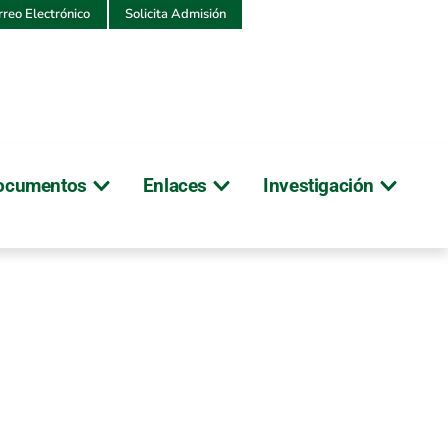
rreo Electrónico
Solicita Admisión
ocumentos
Enlaces
Investigación