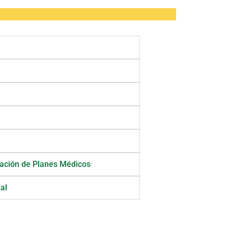
ración de Planes Médicos
al