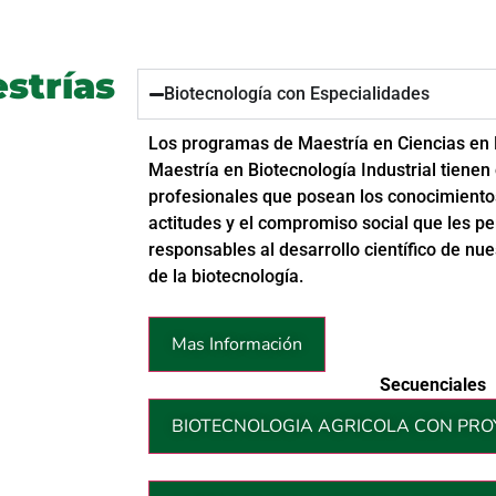
strías
Biotecnología con Especialidades
Los programas de Maestría en Ciencias en 
Maestría en Biotecnología Industrial tiene
profesionales que posean los conocimientos
actitudes y el compromiso social que les p
responsables al desarrollo científico de nu
de la biotecnología.
Mas Información
Secuenciales
BIOTECNOLOGIA AGRICOLA CON PROY