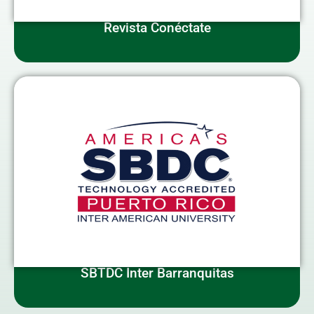
Revista Conéctate
SBTDC Inter Barranquitas