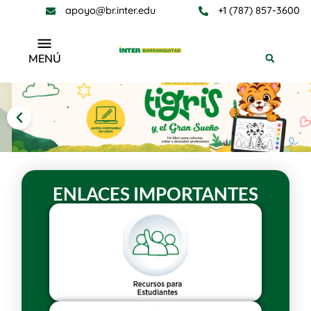
apoyo@br.inter.edu
+1 (787) 857-3600
MENÚ
ENLACES IMPORTANTES