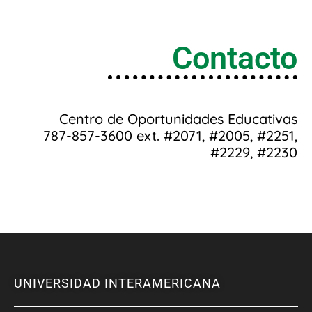
Contacto
Centro de Oportunidades Educativas
787-857-3600 ext. #2071, #2005, #2251,
#2229, #2230
UNIVERSIDAD INTERAMERICANA