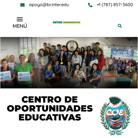
apoyo@br.inter.edu
+1 (787) 857-3600
MENÚ
CENTRO DE
OPORTUNIDADES
EDUCATIVAS