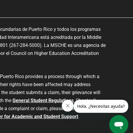
ecundarias de Puerto Rico y todos los programas
dad Interamericana está acreditada por la Middle
9801 (267-284-5000). La MSCHE es una agencia de
or el Council on Higher Education Accreditation
 Puerto Rico provides a process through which a
their rights have been affected may address
the student submits a claim, their grievance will
th the
General Student Regulations
, Chapter II,
le a complaint or claim, please access the form
er for Academic and Student Support
.