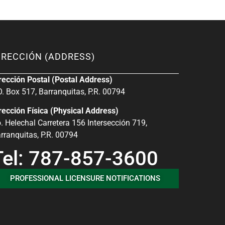
IRECCIÓN (ADDRESS)
rección Postal (Postal Address)
O. Box 517, Barranquitas, P.R. 00794
rección Física (Physical Address)
. Helechal Carretera 156 Intersección 719,
rranquitas, P.R. 00794
Tel: 787-857-3600
PROFESSIONAL LICENSURE NOTIFICATIONS