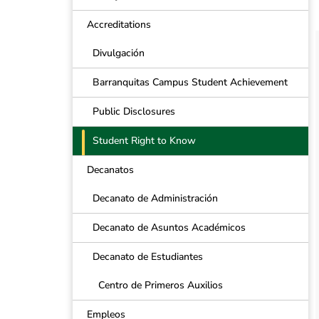
Accreditations
Divulgación
Barranquitas Campus Student Achievement
Public Disclosures
Student Right to Know
Decanatos
Decanato de Administración
Decanato de Asuntos Académicos
Decanato de Estudiantes
Centro de Primeros Auxilios
Empleos