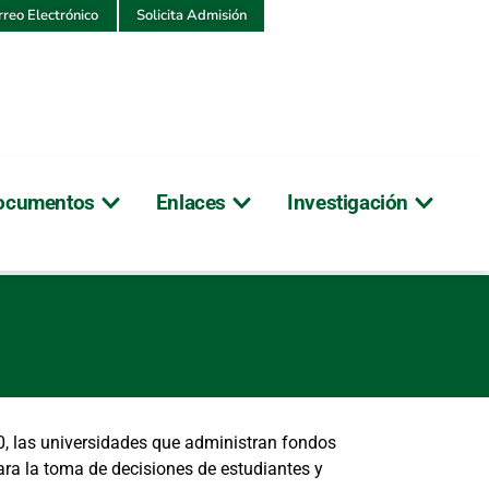
rreo Electrónico
Solicita Admisión
ocumentos
Enlaces
Investigación
0, las universidades que administran fondos
ara la toma de decisiones de estudiantes y