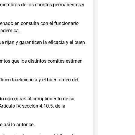
y miembros de los comités permanentes y
Senado en consulta con el funcionario
académica.
 rijan y garanticen la eficacia y el buen
entos que los distintos comités estimen
cen la eficiencia y el buen orden del
do con miras al cumplimiento de su
ículo IV, sección 4.10.5. de la
así lo autorice.