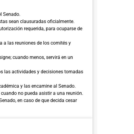
el Senado.
stas sean clausuradas oficialmente.
utorización requerida, para ocuparse de
ia a las reuniones de los comités y
esigne; cuando menos, servirá en un
s las actividades y decisiones tomadas
académica y las encamine al Senado.
 cuando no pueda asistir a una reunión.
l Senado, en caso de que decida cesar