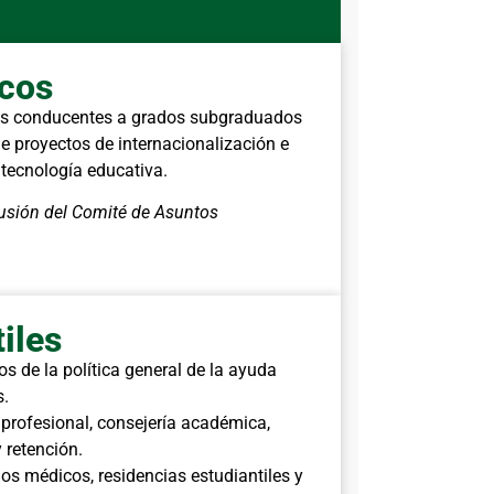
cos
mas conducentes a grados subgraduados
e proyectos de internacionalización e
 tecnología educativa.
fusión del Comité de Asuntos
iles
s de la política general de la ayuda
s.
profesional, consejería académica,
retención.
os médicos, residencias estudiantiles y