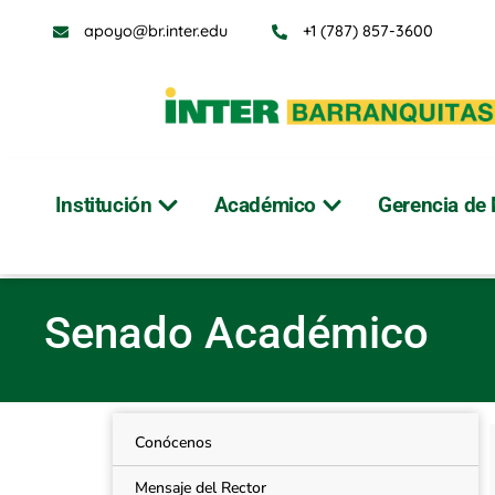
apoyo@br.inter.edu
+1 (787) 857-3600
Institución
Académico
Gerencia de 
Senado Académic
Senado Académico
Conócenos
Mensaje del Rector