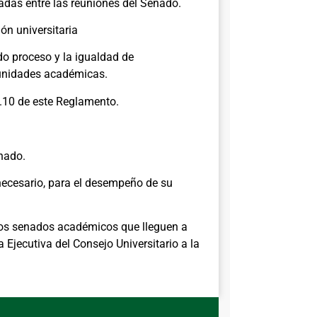
adas entre las reuniones del Senado.
ón universitaria
o proceso y la igualdad de
 unidades académicas.
9.10 de este Reglamento.
enado.
necesario, para el desempeño de su
los senados académicos que lleguen a
 Ejecutiva del Consejo Universitario a la