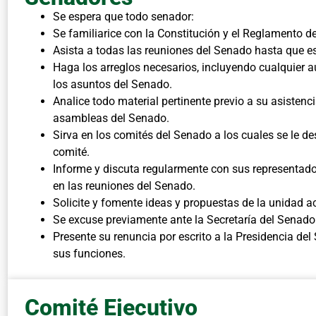
Se espera que todo senador:
Se familiarice con la Constitución y el Reglamento d
Asista a todas las reuniones del Senado hasta que e
Haga los arreglos necesarios, incluyendo cualquier a
los asuntos del Senado.
Analice todo material pertinente previo a su asistenc
asambleas del Senado.
Sirva en los comités del Senado a los cuales se le d
comité.
Informe y discuta regularmente con sus representado
en las reuniones del Senado.
Solicite y fomente ideas y propuestas de la unidad 
Se excuse previamente ante la Secretaría del Senado
Presente su renuncia por escrito a la Presidencia de
sus funciones.
Comité Ejecutivo