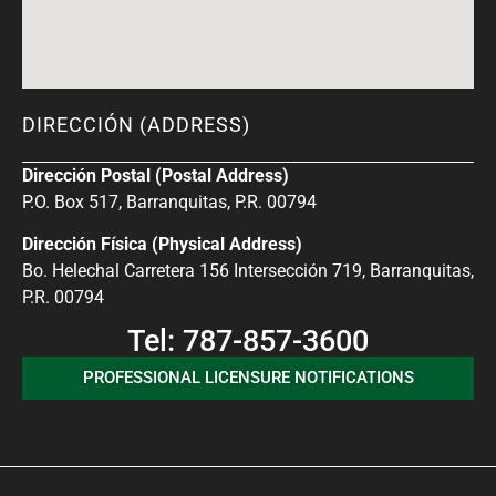
DIRECCIÓN (ADDRESS)
Dirección Postal (Postal Address)
P.O. Box 517, Barranquitas, P.R. 00794
Dirección Física (Physical Address)
Bo. Helechal Carretera 156 Intersección 719, Barranquitas,
P.R. 00794
Tel: 787-857-3600
PROFESSIONAL LICENSURE NOTIFICATIONS