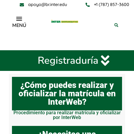
apoyo@br.inter.edu
+1 (787) 857-3600
MENÚ
Registraduría
Registraduría
¿Cómo puedes realizar y
oficializar la matrícula en
InterWeb?
Procedimiento para realizar matrícula y oficializar
por InterWeb