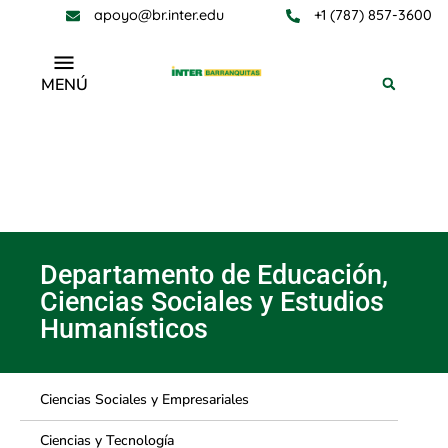
apoyo@br.inter.edu
+1 (787) 857-3600
MENÚ
Departamento de Educación,
Ciencias Sociales y Estudios
Humanísticos
Departamento de Educación,
Ciencias Sociales y Estudios
Humanísticos
Ciencias Sociales y Empresariales
Ciencias y Tecnología