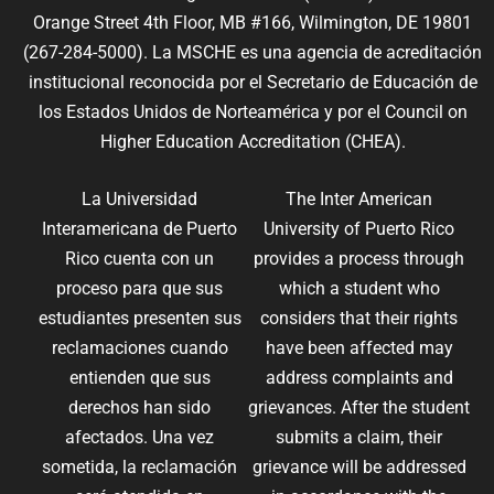
Orange Street 4th Floor, MB #166, Wilmington, DE 19801
(267-284-5000). La MSCHE es una agencia de acreditación
institucional reconocida por el Secretario de Educación de
los Estados Unidos de Norteamérica y por el Council on
Higher Education Accreditation (CHEA).
La Universidad
The Inter American
Interamericana de Puerto
University of Puerto Rico
Rico cuenta con un
provides a process through
proceso para que sus
which a student who
estudiantes presenten sus
considers that their rights
reclamaciones cuando
have been affected may
entienden que sus
address complaints and
derechos han sido
grievances. After the student
afectados. Una vez
submits a claim, their
sometida, la reclamación
grievance will be addressed