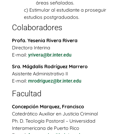
áreas señaladas.
c) Estimular al estudiante a proseguir
estudios postgraduados.
Colaboradores
Profa. Yesenia Rivera Rivera
Directora Interina
E-mail:
yrivera@br.inter.edu
Sra. Mágdalis Rodríguez Marrero
Asistente Administrativo II
E-mail:
mrodriguez@br.inter.edu
Facultad
Concepción Marquez, Francisco
Catedrático Auxiliar en Justicia Criminal
Ph. D. Teología Pastoral – Universidad
Interamericana de Puerto Rico