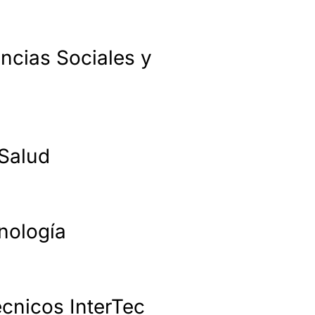
ncias Sociales y
 Salud
nología
cnicos InterTec