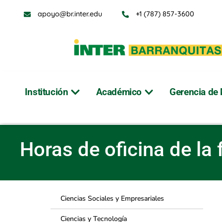
apoyo@br.inter.edu
+1 (787) 857-3600
Institución
Académico
Gerencia de 
Horas de oficina d
Horas de oficina de la
Ciencias Sociales y Empresariales
Ciencias y Tecnología