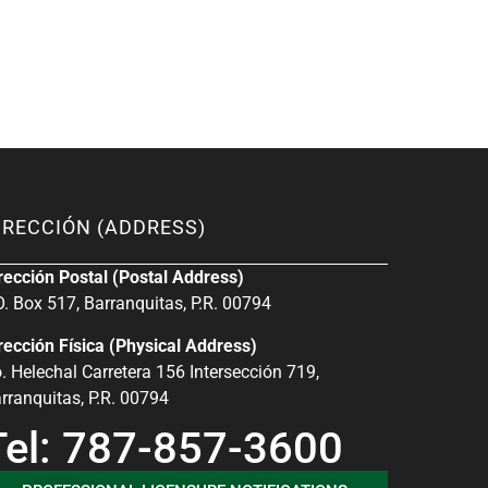
IRECCIÓN (ADDRESS)
rección Postal (Postal Address)
O. Box 517, Barranquitas, P.R. 00794
rección Física (Physical Address)
. Helechal Carretera 156 Intersección 719,
rranquitas, P.R. 00794
Tel: 787-857-3600