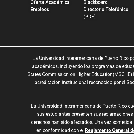
Oferta Académica
Blackboard
Empleos
Directorio Telefónico
(PDF)
La Universidad Interamericana de Puerto Rico p
académicos, incluyendo los programas de educaci
States Commission on Higher Education(MSCHE)10
acreditación institucional reconocida por el S
La Universidad Interamericana de Puerto Rico c
sus estudiantes presenten sus reclamaciones
derechos han sido afectados. Una vez sometida,
en conformidad con el
Reglamento General d