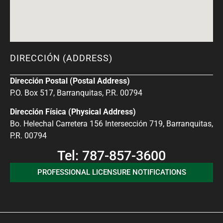
DIRECCIÓN (ADDRESS)
Dirección Postal (Postal Address)
P.O. Box 517, Barranquitas, P.R. 00794
Dirección Física (Physical Address)
Bo. Helechal Carretera 156 Intersección 719, Barranquitas,
P.R. 00794
Tel: 787-857-3600
PROFESSIONAL LICENSURE NOTIFICATIONS