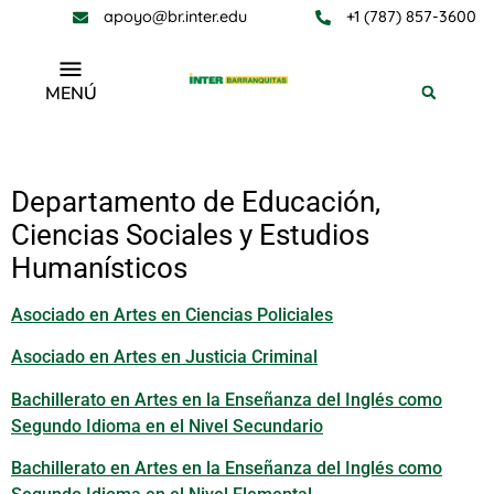
apoyo@br.inter.edu
+1 (787) 857-3600
MENÚ
Estudios Subgraduados
Departamento de Educación,
Ciencias Sociales y Estudios
Humanísticos
Asociado en Artes en Ciencias Policiales
Asociado en Artes en Justicia Criminal
Bachillerato en Artes en la Enseñanza del Inglés como
Segundo Idioma en el Nivel Secundario
Bachillerato en Artes en la Enseñanza del Inglés como