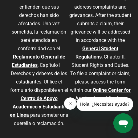
entienden que sus
address complaints and
derechos han sido
grievances. After the student
afectados. Una vez
submits a claim, their
sometida, la reclamación
grievance will be addressed
será atendida en
in accordance with the
conformidad con el
General Student
Reglamento General de
Regulations
, Chapter II,
Estudiantes
, Capítulo II –
Student Rights and Duties.
Derechos y deberes de los
To file a complaint or claim,
estudiantes. Utilice el
please access the form
formulario disponible en el
within our
Online Center for
Centro de Apoyo
Academic and Student
Académico y Estudiantil
Support
.
en Línea
para someter una
querella o reclamación.