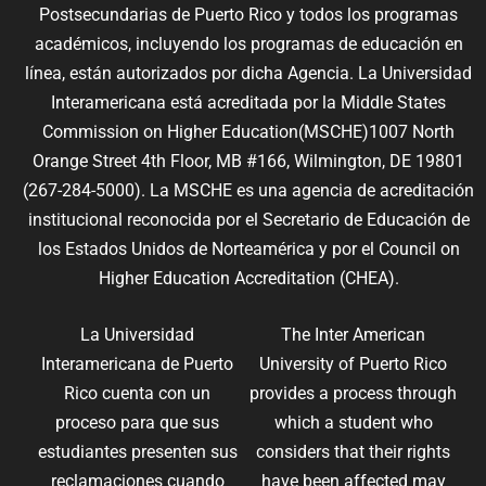
Postsecundarias de Puerto Rico y todos los programas
académicos, incluyendo los programas de educación en
línea, están autorizados por dicha Agencia. La Universidad
Interamericana está acreditada por la Middle States
Commission on Higher Education(MSCHE)1007 North
Orange Street 4th Floor, MB #166, Wilmington, DE 19801
(267-284-5000). La MSCHE es una agencia de acreditación
institucional reconocida por el Secretario de Educación de
los Estados Unidos de Norteamérica y por el Council on
Higher Education Accreditation (CHEA).
La Universidad
The Inter American
Interamericana de Puerto
University of Puerto Rico
Rico cuenta con un
provides a process through
proceso para que sus
which a student who
estudiantes presenten sus
considers that their rights
reclamaciones cuando
have been affected may