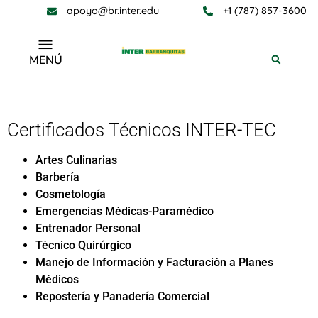
apoyo@br.inter.edu
+1 (787) 857-3600
MENÚ
Oferta Académica
Certificados Técnicos INTER-TEC
Artes Culinarias
Barbería
Cosmetología
Emergencias Médicas-Paramédico
Entrenador Personal
Técnico Quirúrgico
Manejo de Información y Facturación a Planes
Médicos
Repostería y Panadería Comercial