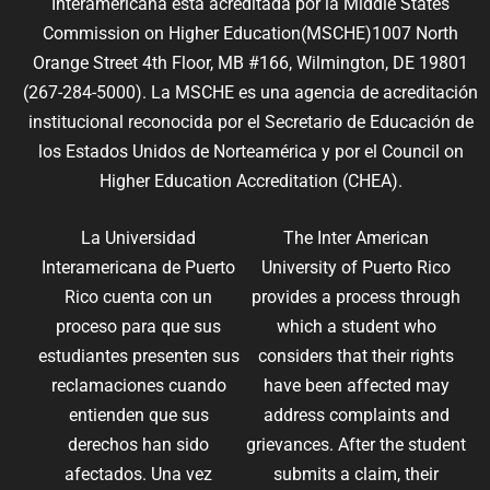
Interamericana está acreditada por la Middle States
Commission on Higher Education(MSCHE)1007 North
Orange Street 4th Floor, MB #166, Wilmington, DE 19801
(267-284-5000). La MSCHE es una agencia de acreditación
institucional reconocida por el Secretario de Educación de
los Estados Unidos de Norteamérica y por el Council on
Higher Education Accreditation (CHEA).
La Universidad
The Inter American
Interamericana de Puerto
University of Puerto Rico
Rico cuenta con un
provides a process through
proceso para que sus
which a student who
estudiantes presenten sus
considers that their rights
reclamaciones cuando
have been affected may
entienden que sus
address complaints and
derechos han sido
grievances. After the student
afectados. Una vez
submits a claim, their