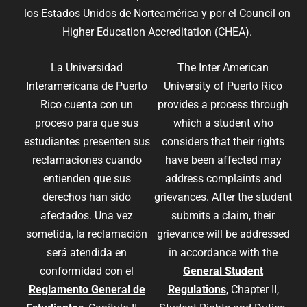
los Estados Unidos de Norteamérica y por el Council on
Higher Education Accreditation (CHEA).
La Universidad
The Inter American
Interamericana de Puerto
University of Puerto Rico
Rico cuenta con un
provides a process through
proceso para que sus
which a student who
estudiantes presenten sus
considers that their rights
reclamaciones cuando
have been affected may
entienden que sus
address complaints and
derechos han sido
grievances. After the student
afectados. Una vez
submits a claim, their
sometida, la reclamación
grievance will be addressed
será atendida en
in accordance with the
conformidad con el
General Student
Reglamento General de
Regulations
, Chapter II,