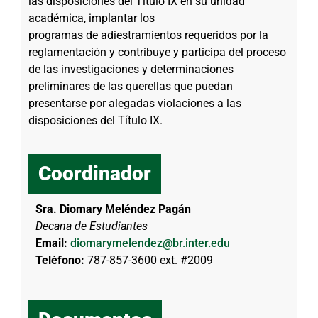
las disposiciones del Título IX en su unidad
académica, implantar los
programas de adiestramientos requeridos por la
reglamentación y contribuye y participa del proceso
de las investigaciones y determinaciones
preliminares de las querellas que puedan
presentarse por alegadas violaciones a las
disposiciones del Título IX.
Coordinador
Sra. Diomary Meléndez Pagán
Decana de Estudiantes
Email:
diomarymelendez@br.inter.edu
Teléfono:
787-857-3600 ext. #2009