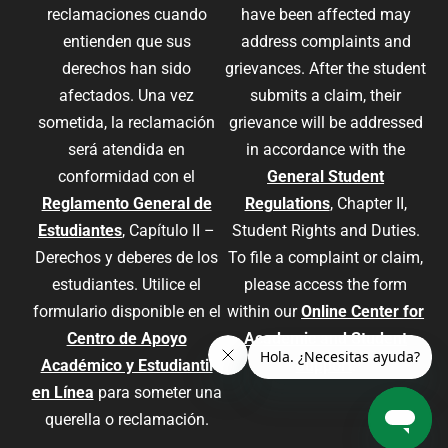
reclamaciones cuando
have been affected may
entienden que sus
address complaints and
derechos han sido
grievances. After the student
afectados. Una vez
submits a claim, their
sometida, la reclamación
grievance will be addressed
será atendida en
in accordance with the
conformidad con el
General Student
Reglamento General de
Regulations
, Chapter II,
Estudiantes
, Capítulo II –
Student Rights and Duties.
Derechos y deberes de los
To file a complaint or claim,
estudiantes. Utilice el
please access the form
formulario disponible en el
within our
Online Center for
Centro de Apoyo
Academic and Student
Académico y Estudiantil
Support
.
en Línea
para someter una
querella o reclamación.