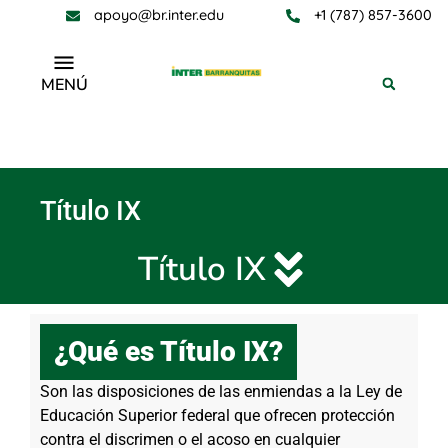
apoyo@br.inter.edu
+1 (787) 857-3600
MENÚ
Título IX
Título IX
Título IX
¿Qué es Título IX?
Son las disposiciones de las enmiendas a la Ley de
Educación Superior federal que ofrecen protección
contra el discrimen o el acoso en cualquier