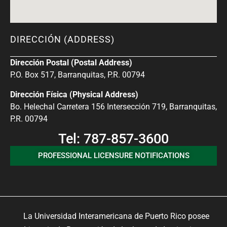
DIRECCIÓN (ADDRESS)
Dirección Postal (Postal Address)
P.O. Box 517, Barranquitas, P.R. 00794
Dirección Física (Physical Address)
Bo. Helechal Carretera 156 Intersección 719, Barranquitas,
P.R. 00794
Tel: 787-857-3600
PROFESSIONAL LICENSURE NOTIFICATIONS
La Universidad Interamericana de Puerto Rico posee