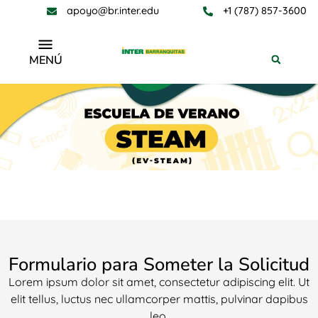
apoyo@br.inter.edu
+1 (787) 857-3600
MENÚ
Formulario para Someter la Solicitud
Lorem ipsum dolor sit amet, consectetur adipiscing elit. Ut
elit tellus, luctus nec ullamcorper mattis, pulvinar dapibus
leo.