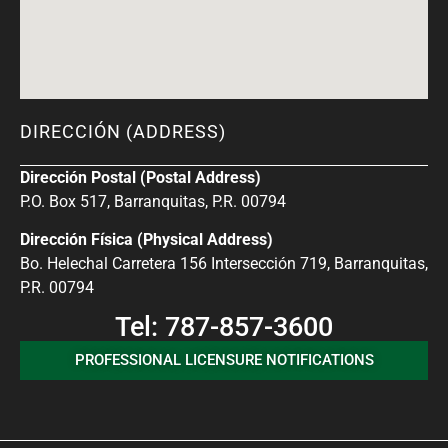
DIRECCIÓN (ADDRESS)
Dirección Postal (Postal Address)
P.O. Box 517, Barranquitas, P.R. 00794
Dirección Física (Physical Address)
Bo. Helechal Carretera 156 Intersección 719, Barranquitas,
P.R. 00794
Tel: 787-857-3600
PROFESSIONAL LICENSURE NOTIFICATIONS