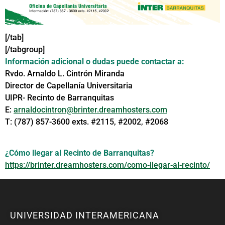
[/tab]
[/tabgroup]
Información adicional o dudas puede contactar a:
Rvdo. Arnaldo L. Cintrón Miranda
Director de Capellanía Universitaria
UIPR- Recinto de Barranquitas
E:
arnaldocintron@brinter.dreamhosters.com
T: (787) 857-3600 exts. #2115, #2002, #2068
¿Cómo llegar al Recinto de Barranquitas?
https://brinter.dreamhosters.com/como-llegar-al-recinto/
UNIVERSIDAD INTERAMERICANA