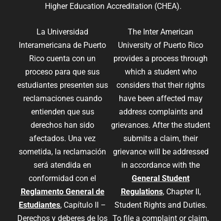
Higher Education Accreditation (CHEA).
La Universidad
The Inter American
Interamericana de Puerto
University of Puerto Rico
Rico cuenta con un
provides a process through
proceso para que sus
which a student who
estudiantes presenten sus
considers that their rights
reclamaciones cuando
have been affected may
entienden que sus
address complaints and
derechos han sido
grievances. After the student
afectados. Una vez
submits a claim, their
sometida, la reclamación
grievance will be addressed
será atendida en
in accordance with the
conformidad con el
General Student
Reglamento General de
Regulations
, Chapter II,
Estudiantes
, Capítulo II –
Student Rights and Duties.
Derechos y deberes de los
To file a complaint or claim,