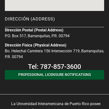
DIRECCIÓN (ADDRESS)
Dirección Postal (Postal Address)
P.O. Box 517, Barranquitas, P.R. 00794
Dirección Física (Physical Address)
Bo. Helechal Carretera 156 Intersección 719, Barranquitas,
P.R. 00794
Tel: 787-857-3600
PROFESSIONAL LICENSURE NOTIFICATIONS
La Universidad Interamericana de Puerto Rico posee