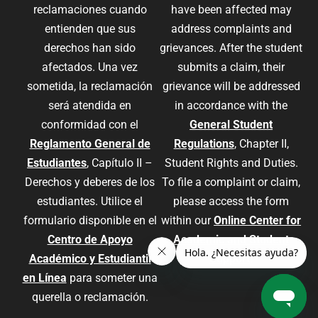
reclamaciones cuando
have been affected may
entienden que sus
address complaints and
derechos han sido
grievances. After the student
afectados. Una vez
submits a claim, their
sometida, la reclamación
grievance will be addressed
será atendida en
in accordance with the
conformidad con el
General Student
Reglamento General de
Regulations
, Chapter II,
Estudiantes
, Capítulo II –
Student Rights and Duties.
Derechos y deberes de los
To file a complaint or claim,
estudiantes. Utilice el
please access the form
formulario disponible en el
within our
Online Center for
Centro de Apoyo
Academic and Student
Académico y Estudiantil
Support
.
en Línea
para someter una
querella o reclamación.