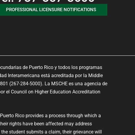
PROFESSIONAL LICENSURE NOTIFICATIONS
ecundarias de Puerto Rico y todos los programas
dad Interamericana está acreditada por la Middle
9801 (267-284-5000). La MSCHE es una agencia de
or el Council on Higher Education Accreditation
 Puerto Rico provides a process through which a
their rights have been affected may address
the student submits a claim, their grievance will