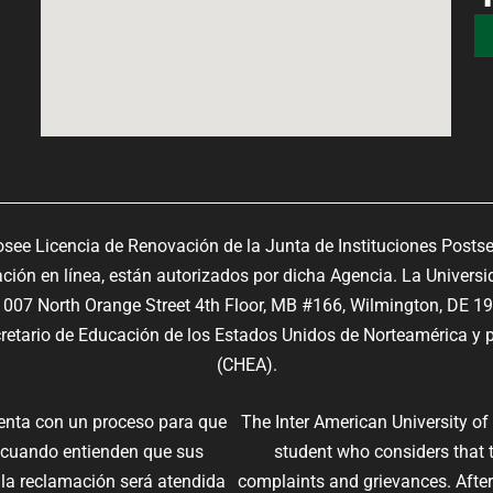
osee Licencia de Renovación de la Junta de Instituciones Posts
ón en línea, están autorizados por dicha Agencia. La Universi
07 North Orange Street 4th Floor, MB #166, Wilmington, DE 1
ecretario de Educación de los Estados Unidos de Norteamérica y p
(CHEA).
uenta con un proceso para que
The Inter American University of
 cuando entienden que sus
student who considers that 
 la reclamación será atendida
complaints and grievances. After 