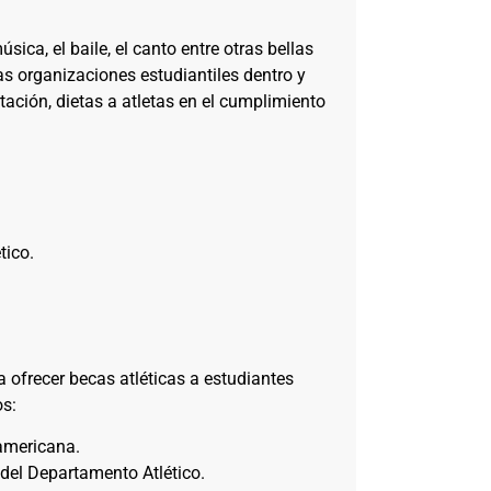
sica, el baile, el canto entre otras bellas
as organizaciones estudiantiles dentro y
tación, dietas a atletas en el cumplimiento
tico.
ofrecer becas atléticas a estudiantes
os:
ramericana.
 del Departamento Atlético.