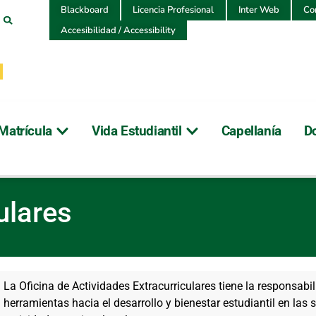
Blackboard
Licencia Profesional
Inter Web
Co
Accesibilidad / Accessibility
Matrícula
Vida Estudiantil
Capellanía
D
uriculares
ulares
La Oficina de Actividades Extracurriculares tiene la responsabil
herramientas hacia el desarrollo y bienestar estudiantil en las s