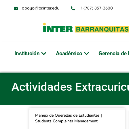
apoyo@br.inter.edu
+1 (787) 857-3600
Institución
Académico
Gerencia de 
Actividades Extrac
Actividades Extracuric
Manejo de Querellas de Estudiantes |
Students Complaints Management