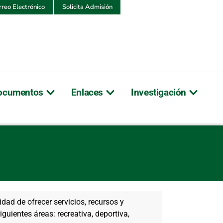
rreo Electrónico
Solicita Admisión
ocumentos
Enlaces
Investigación
idad de ofrecer servicios, recursos y
iguientes áreas: recreativa, deportiva,