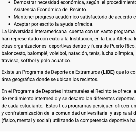
Demostrar necesidad económica, según el procedimiento 
Asistencia Económica del Recinto.
Mantener progreso académico satisfactorio de acuerdo c
Aceptar por escrito la ayuda ofrecida.
La Universidad Interamericana cuenta con un vasto programa de
han representado con éxito a la Institución, en la Liga Atlética 
otras organizaciones deportivas dentro y fuera de Puerto Rico.
baloncesto, balompié, voleibol, natación, tenis, lucha olímpica
traviesa, softbol y polo acuático.
Existe un Programa de Deporte de Extramuros
(LIDE)
que lo co
área geográfica donde se ubican los recintos.
En el Programa de Deportes Intramurales el Recinto te ofrece l
de rendimiento intermedio y se desarrollan diferentes deporte
de cada estudiante. Estos tres programas persiguen ofrecer u
y confraternización de la comunidad universitaria y aspira al de
(físico, mental y social) utilizando la competencia deportiva ha