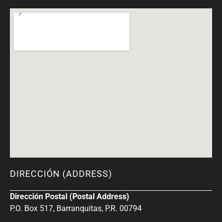
DIRECCIÓN (ADDRESS)
Dirección Postal (Postal Address)
P.O. Box 517, Barranquitas, P.R. 00794