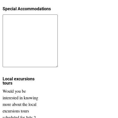
Special Accommodations
Local excursions
tours
Would you be
interested in knowing
more about the local
excursions tours
scheduled for July 2,