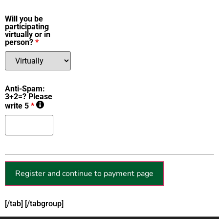
Will you be
participating
virtually or in
person?
*
Anti-Spam:
3+2=? Please
write 5
*
[/tab] [/tabgroup]