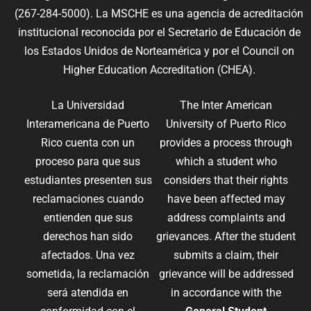
(267-284-5000). La MSCHE es una agencia de acreditación
institucional reconocida por el Secretario de Educación de
los Estados Unidos de Norteamérica y por el Council on
Higher Education Accreditation (CHEA).
La Universidad
The Inter American
Interamericana de Puerto
University of Puerto Rico
Rico cuenta con un
provides a process through
proceso para que sus
which a student who
estudiantes presenten sus
considers that their rights
reclamaciones cuando
have been affected may
entienden que sus
address complaints and
derechos han sido
grievances. After the student
afectados. Una vez
submits a claim, their
sometida, la reclamación
grievance will be addressed
será atendida en
in accordance with the